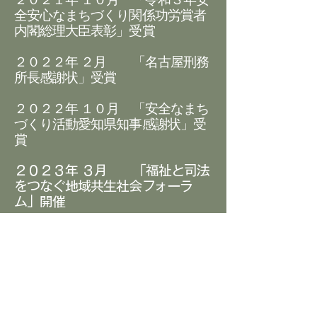
全安心なまちづくり関係功労賞者
内閣総理大臣表彰」受賞
２０２２年 ２月 「名古屋刑務
所長感謝状」受賞
​２０２２年 １０月 「安全なまち
づくり活動愛知県知事感謝状」受
賞
２０２３年 ３月 「福祉と司法
をつなぐ地域共生社会フォーラ
ム」開催
２０２４年 ７月 「社会貢献支
援財団 社会貢献者表彰」受賞