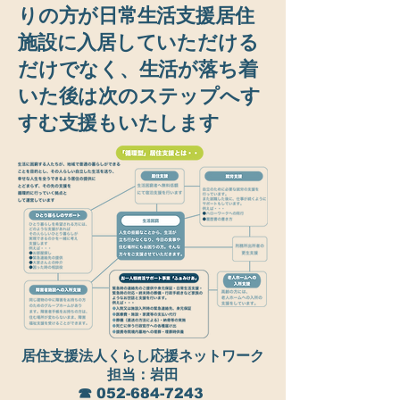
りの方が日常生活支援居住
施設に入居していただける
だけでなく、生活が落ち着
いた後は次のステップへす
すむ支援もいたします
居住支援法人くらし応援ネットワーク
担当：岩田
☎︎ 052-684-7243