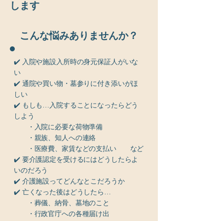
します
こんな悩みありませんか？
​✔️ 入院や施設入所時の身元保証人がいな
い
✔️ 通院や買い物・墓参りに付き添いがほ
しい
​✔️ もしも…入院することになったらどう
しよう
・入院に必要な荷物準備
・親族、知人への連絡
・医療費、家賃などの支払い など
✔️ 要介護認定を受けるにはどうしたらよ
いのだろう
✔️ 介護施設ってどんなとこだろうか
✔️ 亡くなった後はどうしたら…
・葬儀、納骨、墓地のこと
・行政官庁への各種届け出