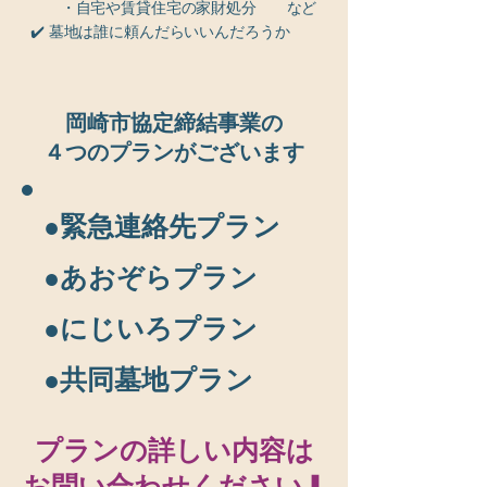
・自宅や賃貸住宅の家財処分 など
​✔️ 墓地は誰に頼んだらいいんだろうか
岡崎市協定締結事業の
​４つのプランがございます
●緊急連絡先プラン
●あおぞらプラン
●にじいろプラン
​●共同墓地プラン
プランの詳しい内容は
​お問い合わせください⬇︎