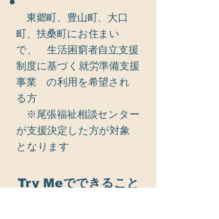
東郷町、豊山町、大口
町、扶桑町にお住まい
で、 生活困窮者自立支援
制度に基づく就労準備支援
事業 の利用を希望され
る方
※尾張福祉相談センター
が支援決定した方が対象
となります
Try Meでできること
◾️個別相談・・・・・ お悩