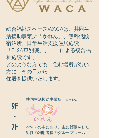
総合福祉スペースWACAは、共同生
活援助事業所「かれん」、無料低額
宿泊所、日常生活支援住居施設
「ELSA東別院」、 による複合福
祉施設です。
どのような方でも、住む場所がない
方に、その日から
​住居を提供いたします。
共同生活援助事業所 かれん
9F
​・
7F
WACAの中にあり、主に就職をした
​男性の利用者様のグループホーム