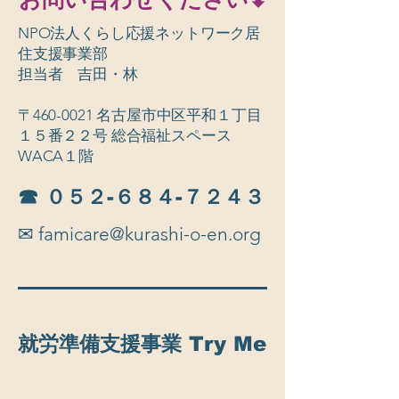
NPO法人くらし応援ネットワーク居
住支援事業部
担当者 吉田・林
​〒460-0021 名古屋市中区平和１丁目
１５番２２号 総合福祉スペース
WACA１階
☎︎ ０５２-６８４-７２４３
​✉︎
famicare@kurashi-o-en.org
就労準備支援事業 Try Me