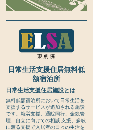
日常生活支援住居無料低
額宿泊所
日常生活支援住居施設とは
無料低額宿泊所において日常生活を
支援するサービスが追加される施設
です。就労支援、通院同行、金銭管
理、自立に向けての相談 支援、多岐
に渡る支援で入居者の日々の生活を