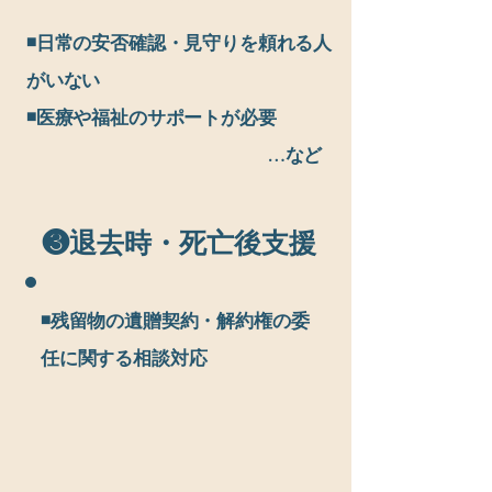
◾️日常の安否確認・見守りを頼れる人
がいない
◾️医療や福祉のサポートが必要
​ …など
❸退去時・死亡後支援
◾️残留物の遺贈契約・解約権の委
任に関する相談対応