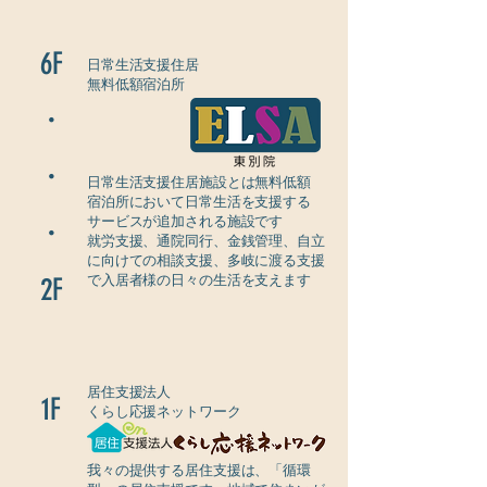
6F
日常生活支援住居
無料低額宿泊所
​・
・
日常生活支援住居施設とは無料低額
宿泊所において日常生活を支援する
サービスが追加される施設です
・
就労支援、通院同行、金銭管理、自立
に向けての相談支援、多岐に渡る支援
2F
​で入居者様の日々の生活を支えます
居住支援法人
1F
くらし応援ネットワーク
我々の提供する居住支援は、「循環