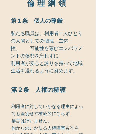
倫理綱領
第１条 個人の尊厳
私たち職員は、利用者一人ひとり
の人間としての個性、主体
性、 可能性を尊びエンパワメ
ントの姿勢を忘れずに
​利用者が安心と誇りを持って地域
生活を送れるように努めます。
第２条 人権の擁護
利用者に対していかなる理由によっ
ても差別せず権威的にならず、
​暴言は行いません。
他からのいかなる人権障害も許さ