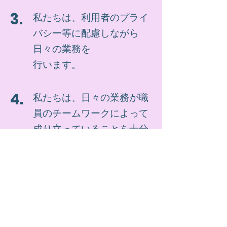
3.
私たちは、利用者のプライ
バシー等に配慮しながら
日々の業務を
行います。
4.
私たちは、日々の業務が職
員のチームワークによって
成り立っていることを十分
に自覚し同業種間の良好な
協力関係を大切にして職務
に従事します。